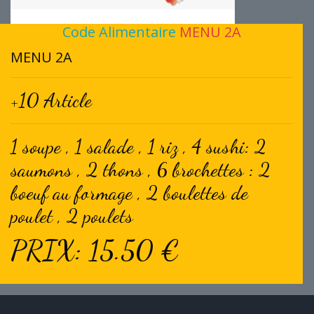
Code Alimentaire
MENU 2A
MENU 2A
+10 Article
1 soupe , 1 salade , 1 riz , 4 sushi: 2
saumons , 2 thons , 6 brochettes : 2
boeuf au formage , 2 boulettes de
poulet , 2 poulets
PRIX: 15.50 €