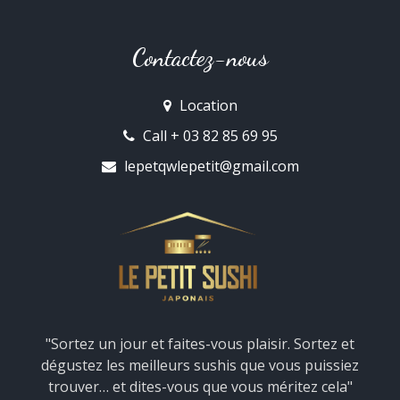
Contactez-nous
Location
Call + 03 82 85 69 95
lepetqwlepetit@gmail.com
"Sortez un jour et faites-vous plaisir. Sortez et
dégustez les meilleurs sushis que vous puissiez
trouver… et dites-vous que vous méritez cela"