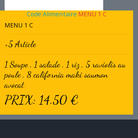
Code Alimentaire
MENU 1 C
MENU 1 C
+5 Article
1 Soupe , 1 salade , 1 riz , 5 raviolis au
poule , 8 california maki saumon
avocat
PRIX: 14.50 €