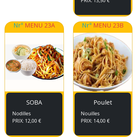
PRIX: 13,50 €
Nr°
MENU 23A
Nr°
MENU 23B
SOBA
Poulet
Nodilles
Nouilles
PRIX: 12,00 €
PRIX: 14,00 €