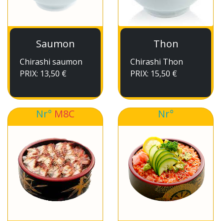
Saumon
Thon
Chirashi saumon
Chirashi Thon
PRIX: 13,50 €
PRIX: 15,50 €
Nr°
M8C
Nr°