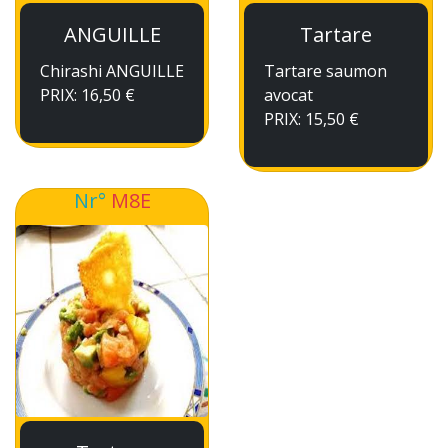
ANGUILLE
Tartare
Chirashi ANGUILLE
Tartare saumon
PRIX: 16,50 €
avocat
PRIX: 15,50 €
Nr°
M8E