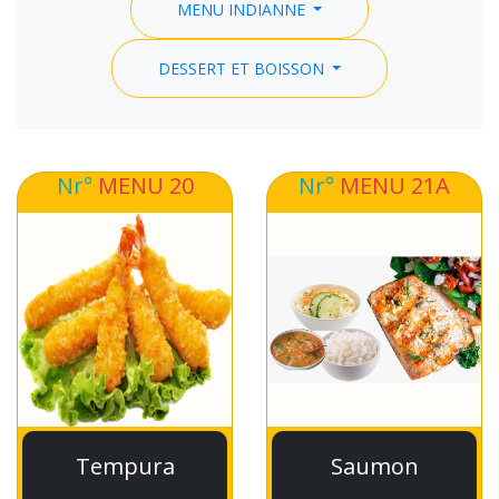
MENU INDIANNE
DESSERT ET BOISSON
Nr°
MENU 20
Nr°
MENU 21A
Tempura
Saumon