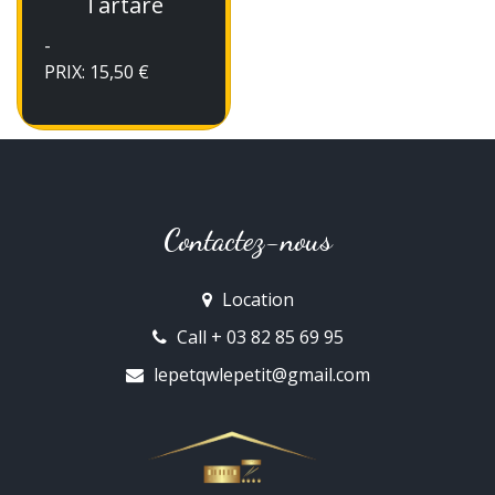
Tartare
-
PRIX: 15,50 €
Contactez-nous
Location
Call + 03 82 85 69 95
lepetqwlepetit@gmail.com