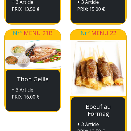
+ 3 Article
+ 3 Article
PRIX: 13,50 €
PRIX: 15,00 €
Nr°
MENU 21B
Nr°
MENU 22
Thon Geille
+ 3 Article
PRIX: 16,00 €
Boeuf au
Formag
+ 3 Article